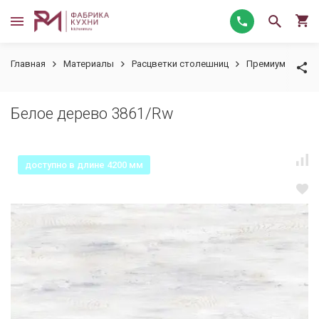
Главная
Материалы
Расцветки столешниц
Премиум
Бел
Белое дерево 3861/Rw
доступно в длине 4200 мм