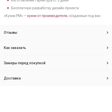
Изготовление гарнитура от
5
дней
Бесплатную разработку дизайн-проекта
«Кухни РМ» —
кухни от производителя
, созданные под вас.
Отзывы
Как заказать
Замеры перед покупкой
Доставка