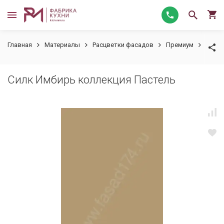
Главная
Материалы
Расцветки фасадов
Премиум
Силк 
Силк Имбирь коллекция Пастель