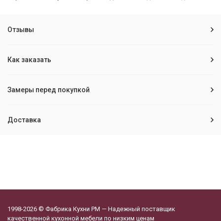
Отзывы
Как заказать
Замеры перед покупкой
Доставка
1998-2026 © Фабрика Кухни РМ — Надежный поставщик
качественной кухонной мебели по низким ценам